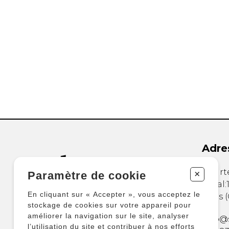
Adre
845 rt
+
Paramètre de cookie
Local:
En cliquant sur « Accepter », vous acceptez le
Lévis
(
stockage de cookies sur votre appareil pour
améliorer la navigation sur le site, analyser
info@
l’utilisation du site et contribuer à nos efforts