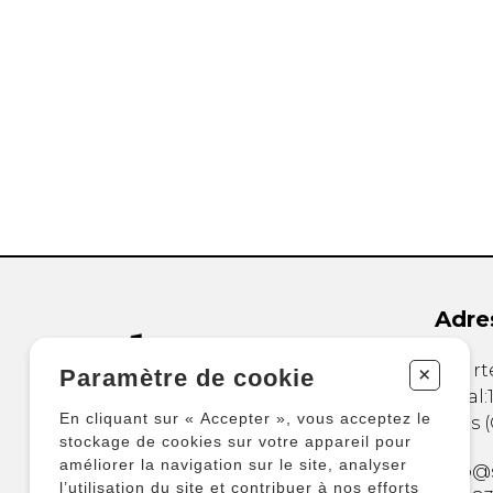
Adre
845 rt
+
Paramètre de cookie
Local:
En cliquant sur « Accepter », vous acceptez le
Lévis
(
stockage de cookies sur votre appareil pour
améliorer la navigation sur le site, analyser
info@
l’utilisation du site et contribuer à nos efforts