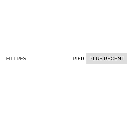
CONNEXION
INSCRIPTION
FILTRES
TRIER :